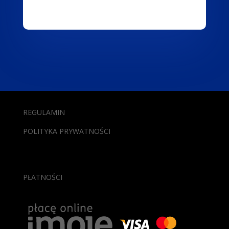
REGULAMIN
POLITYKA PRYWATNOŚCI
PŁATNOŚCI