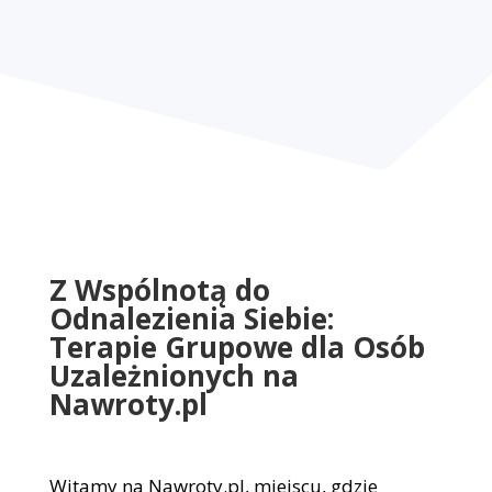
Z Wspólnotą do
Odnalezienia Siebie:
Terapie Grupowe dla Osób
Uzależnionych na
Nawroty.pl
Witamy na Nawroty.pl, miejscu, gdzie